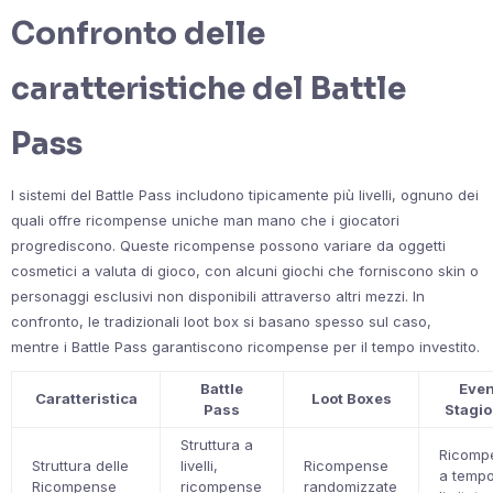
Confronto delle
caratteristiche del Battle
Pass
I sistemi del Battle Pass includono tipicamente più livelli, ognuno dei
quali offre ricompense uniche man mano che i giocatori
progrediscono. Queste ricompense possono variare da oggetti
cosmetici a valuta di gioco, con alcuni giochi che forniscono skin o
personaggi esclusivi non disponibili attraverso altri mezzi. In
confronto, le tradizionali loot box si basano spesso sul caso,
mentre i Battle Pass garantiscono ricompense per il tempo investito.
Battle
Even
Caratteristica
Loot Boxes
Pass
Stagio
Struttura a
Ricomp
Struttura delle
livelli,
Ricompense
a temp
Ricompense
ricompense
randomizzate