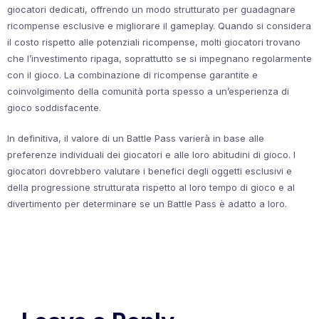
giocatori dedicati, offrendo un modo strutturato per guadagnare
ricompense esclusive e migliorare il gameplay. Quando si considera
il costo rispetto alle potenziali ricompense, molti giocatori trovano
che l’investimento ripaga, soprattutto se si impegnano regolarmente
con il gioco. La combinazione di ricompense garantite e
coinvolgimento della comunità porta spesso a un’esperienza di
gioco soddisfacente.
In definitiva, il valore di un Battle Pass varierà in base alle
preferenze individuali dei giocatori e alle loro abitudini di gioco. I
giocatori dovrebbero valutare i benefici degli oggetti esclusivi e
della progressione strutturata rispetto al loro tempo di gioco e al
divertimento per determinare se un Battle Pass è adatto a loro.