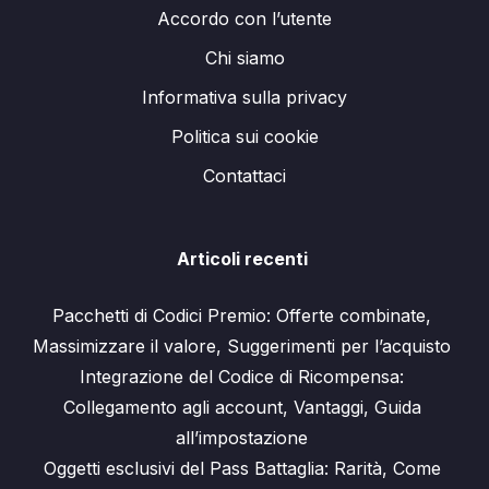
Accordo con l’utente
Chi siamo
Informativa sulla privacy
Politica sui cookie
Contattaci
Articoli recenti
Pacchetti di Codici Premio: Offerte combinate,
Massimizzare il valore, Suggerimenti per l’acquisto
Integrazione del Codice di Ricompensa:
Collegamento agli account, Vantaggi, Guida
all’impostazione
Oggetti esclusivi del Pass Battaglia: Rarità, Come