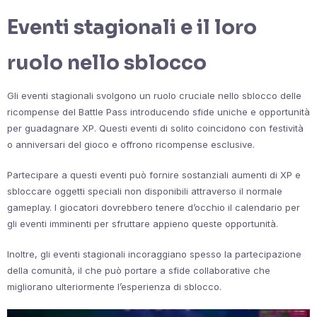
Eventi stagionali e il loro
ruolo nello sblocco
Gli eventi stagionali svolgono un ruolo cruciale nello sblocco delle
ricompense del Battle Pass introducendo sfide uniche e opportunità
per guadagnare XP. Questi eventi di solito coincidono con festività
o anniversari del gioco e offrono ricompense esclusive.
Partecipare a questi eventi può fornire sostanziali aumenti di XP e
sbloccare oggetti speciali non disponibili attraverso il normale
gameplay. I giocatori dovrebbero tenere d’occhio il calendario per
gli eventi imminenti per sfruttare appieno queste opportunità.
Inoltre, gli eventi stagionali incoraggiano spesso la partecipazione
della comunità, il che può portare a sfide collaborative che
migliorano ulteriormente l’esperienza di sblocco.