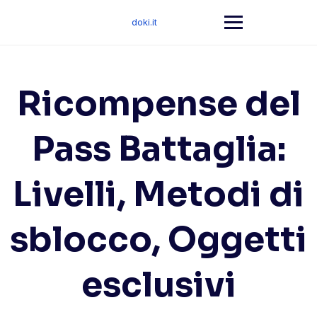
Skip
to
doki.it
content
Ricompense del
Pass Battaglia:
Livelli, Metodi di
sblocco, Oggetti
esclusivi