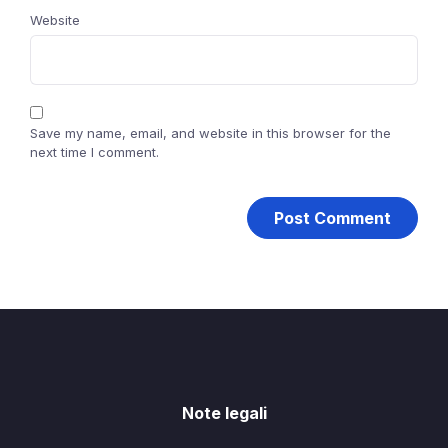
Website
Save my name, email, and website in this browser for the
next time I comment.
Note legali