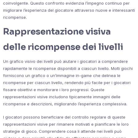
coinvolgente. Questo confronto evidenzia l’impegno continuo per
migliorare l’esperienza del giocatore attraverso nuove e interessanti
ricompense.
Rappresentazione visiva
delle ricompense dei livelli
Un grafico visivo dei livelli può aiutare i giocatori a comprendere
rapidamente le ricompense disponibili a ciascun livello. Molti giochi
forniscono un grafico o un’immagine in-game che delinea le
ricompense per ciascun livello, rendendo più facile per i giocatori
fissare obiettivi e monitorare i loro progressi. Queste
rappresentazioni visive includono tipicamente immagini delle
ricompense e descrizioni, migliorando l’esperienza complessiva.
I giocatori possono beneficiare del controllo regolare di queste
rappresentazioni visive per rimanere motivati e pianificare le loro
strategie di gioco. Comprendere cosa li attende nei livelli può