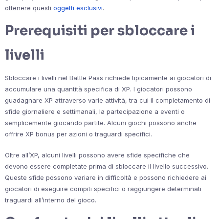
ottenere questi
oggetti esclusivi
.
Prerequisiti per sbloccare i
livelli
Sbloccare i livelli nel Battle Pass richiede tipicamente ai giocatori di
accumulare una quantità specifica di XP. I giocatori possono
guadagnare XP attraverso varie attività, tra cui il completamento di
sfide giornaliere e settimanali, la partecipazione a eventi o
semplicemente giocando partite. Alcuni giochi possono anche
offrire XP bonus per azioni o traguardi specifici.
Oltre all’XP, alcuni livelli possono avere sfide specifiche che
devono essere completate prima di sbloccare il livello successivo.
Queste sfide possono variare in difficoltà e possono richiedere ai
giocatori di eseguire compiti specifici o raggiungere determinati
traguardi all’interno del gioco.