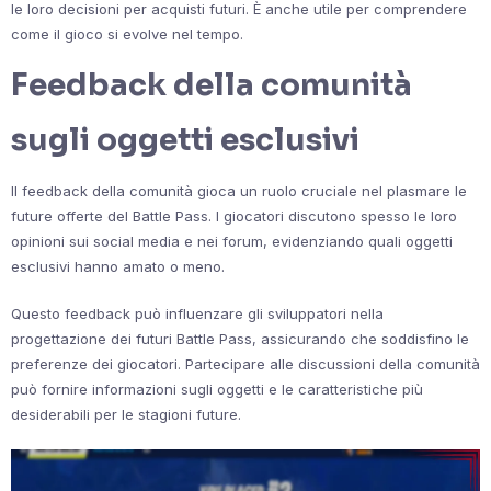
le loro decisioni per acquisti futuri. È anche utile per comprendere
come il gioco si evolve nel tempo.
Feedback della comunità
sugli oggetti esclusivi
Il feedback della comunità gioca un ruolo cruciale nel plasmare le
future offerte del Battle Pass. I giocatori discutono spesso le loro
opinioni sui social media e nei forum, evidenziando quali oggetti
esclusivi hanno amato o meno.
Questo feedback può influenzare gli sviluppatori nella
progettazione dei futuri Battle Pass, assicurando che soddisfino le
preferenze dei giocatori. Partecipare alle discussioni della comunità
può fornire informazioni sugli oggetti e le caratteristiche più
desiderabili per le stagioni future.