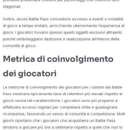
stagionali.
Inoltre, alcuni Battle Pass concedono accesso a eventi o modalità
di gioco a tempo limitato, arricchendo ulteriormente l’esperienza di
gioco. I giocatori trovano spesso questi oggetti esclusivi attraenti,
poiché simboleggiano dedizione e realizzazione all’interno della
comunità di gioco.
Metrica di coinvolgimento
dei giocatori
Le metriche di coinvolgimento dei giocatori per i sistemi del Battle
Pass mostrano tipicamente tassi di retention più elevati rispetto ai
giochi senza tali caratteristiche. I giocatori sono più propensi a
effettuare accessi regolari per completare sfide e guadagnare
ricompense, favorendo un senso di comunità e competizione. Molti
giochi riportano che i giocatori che acquistano un Battle Pass
tendono a giocare più ore a settimana rispetto a quelli che non lo