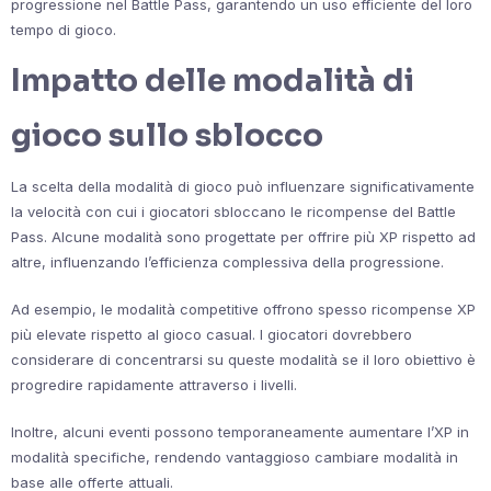
progressione nel Battle Pass, garantendo un uso efficiente del loro
tempo di gioco.
Impatto delle modalità di
gioco sullo sblocco
La scelta della modalità di gioco può influenzare significativamente
la velocità con cui i giocatori sbloccano le ricompense del Battle
Pass. Alcune modalità sono progettate per offrire più XP rispetto ad
altre, influenzando l’efficienza complessiva della progressione.
Ad esempio, le modalità competitive offrono spesso ricompense XP
più elevate rispetto al gioco casual. I giocatori dovrebbero
considerare di concentrarsi su queste modalità se il loro obiettivo è
progredire rapidamente attraverso i livelli.
Inoltre, alcuni eventi possono temporaneamente aumentare l’XP in
modalità specifiche, rendendo vantaggioso cambiare modalità in
base alle offerte attuali.