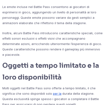
Le emote incluse nel Battle Pass consentono ai giocatori di
esprimersi in gioco, aggiungendo un livello di personalità ai loro
personaggi. Queste emote possono variare da gesti semplici a
animazioni elaborate che riflettono il tema della stagione.
Inoltre, alcuni Battle Pass introducono caratteristiche speciali, come
effetti sonori esclusivi o effetti visivi che accompagnano
determinate azioni, arricchendo ulteriormente l’esperienza di gioco.
Queste caratteristiche possono rendere il gameplay più immersivo
e piacevole.
Oggetti a tempo limitato e la
loro disponibilità
Molti oggetti nel Battle Pass sono offerte a tempo limitato, il che
significa che sono disponibili solo
per la
durata della stagione.
Questa esclusività spinge spesso i giocatori a completare il Battle
Pass per assicurarsi di non perdere questi oggetti.