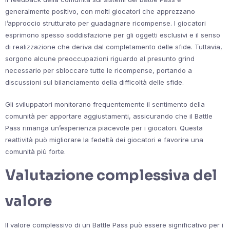
generalmente positivo, con molti giocatori che apprezzano
l’approccio strutturato per guadagnare ricompense. I giocatori
esprimono spesso soddisfazione per gli oggetti esclusivi e il senso
di realizzazione che deriva dal completamento delle sfide. Tuttavia,
sorgono alcune preoccupazioni riguardo al presunto grind
necessario per sbloccare tutte le ricompense, portando a
discussioni sul bilanciamento della difficoltà delle sfide.
Gli sviluppatori monitorano frequentemente il sentimento della
comunità per apportare aggiustamenti, assicurando che il Battle
Pass rimanga un’esperienza piacevole per i giocatori. Questa
reattività può migliorare la fedeltà dei giocatori e favorire una
comunità più forte.
Valutazione complessiva del
valore
Il valore complessivo di un Battle Pass può essere significativo per i