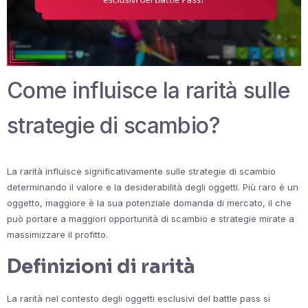
Come influisce la rarità sulle
strategie di scambio?
La rarità influisce significativamente sulle strategie di scambio
determinando il valore e la desiderabilità degli oggetti. Più raro è un
oggetto, maggiore è la sua potenziale domanda di mercato, il che
può portare a maggiori opportunità di scambio e strategie mirate a
massimizzare il profitto.
Definizioni di rarità
La rarità nel contesto degli oggetti esclusivi del battle pass si