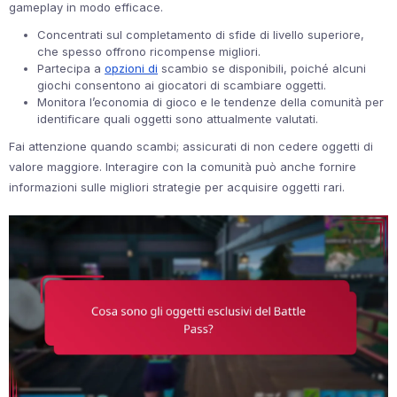
gameplay in modo efficace.
Concentrati sul completamento di sfide di livello superiore,
che spesso offrono ricompense migliori.
Partecipa a
opzioni di
scambio se disponibili, poiché alcuni
giochi consentono ai giocatori di scambiare oggetti.
Monitora l’economia di gioco e le tendenze della comunità per
identificare quali oggetti sono attualmente valutati.
Fai attenzione quando scambi; assicurati di non cedere oggetti di
valore maggiore. Interagire con la comunità può anche fornire
informazioni sulle migliori strategie per acquisire oggetti rari.