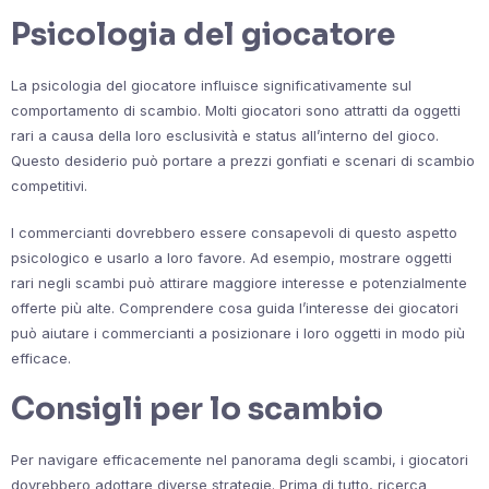
Psicologia del giocatore
La psicologia del giocatore influisce significativamente sul
comportamento di scambio. Molti giocatori sono attratti da oggetti
rari a causa della loro esclusività e status all’interno del gioco.
Questo desiderio può portare a prezzi gonfiati e scenari di scambio
competitivi.
I commercianti dovrebbero essere consapevoli di questo aspetto
psicologico e usarlo a loro favore. Ad esempio, mostrare oggetti
rari negli scambi può attirare maggiore interesse e potenzialmente
offerte più alte. Comprendere cosa guida l’interesse dei giocatori
può aiutare i commercianti a posizionare i loro oggetti in modo più
efficace.
Consigli per lo scambio
Per navigare efficacemente nel panorama degli scambi, i giocatori
dovrebbero adottare diverse strategie. Prima di tutto, ricerca