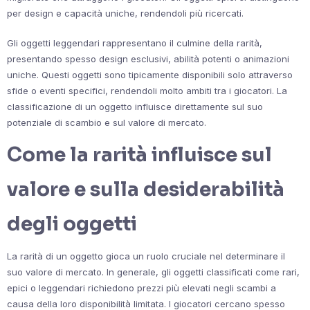
per design e capacità uniche, rendendoli più ricercati.
Gli oggetti leggendari rappresentano il culmine della rarità,
presentando spesso design esclusivi, abilità potenti o animazioni
uniche. Questi oggetti sono tipicamente disponibili solo attraverso
sfide o eventi specifici, rendendoli molto ambiti tra i giocatori. La
classificazione di un oggetto influisce direttamente sul suo
potenziale di scambio e sul valore di mercato.
Come la rarità influisce sul
valore e sulla desiderabilità
degli oggetti
La rarità di un oggetto gioca un ruolo cruciale nel determinare il
suo valore di mercato. In generale, gli oggetti classificati come rari,
epici o leggendari richiedono prezzi più elevati negli scambi a
causa della loro disponibilità limitata. I giocatori cercano spesso