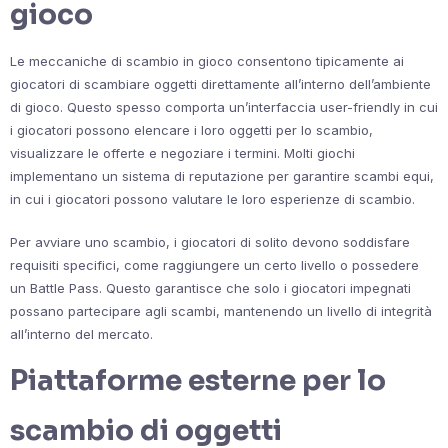
gioco
Le meccaniche di scambio in gioco consentono tipicamente ai
giocatori di scambiare oggetti direttamente all’interno dell’ambiente
di gioco. Questo spesso comporta un’interfaccia user-friendly in cui
i giocatori possono elencare i loro oggetti per lo scambio,
visualizzare le offerte e negoziare i termini. Molti giochi
implementano un sistema di reputazione per garantire scambi equi,
in cui i giocatori possono valutare le loro esperienze di scambio.
Per avviare uno scambio, i giocatori di solito devono soddisfare
requisiti specifici, come raggiungere un certo livello o possedere
un Battle Pass. Questo garantisce che solo i giocatori impegnati
possano partecipare agli scambi, mantenendo un livello di integrità
all’interno del mercato.
Piattaforme esterne per lo
scambio di oggetti