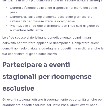
semplici a missioni più complesse che richiedono abilità e strategia.
Controlla l’elenco delle sfide disponibili nel menu del battle
pass.
Concentrati sul completamento delle sfide giornaliere e
settimanali per massimizzare le ricompense.
Prioritizza le sfide che si allineano con il tuo stile di gioco per
aumentare l’efficienza.
Le sfide spesso si ripristinano periodicamente, quindi rimani
coinvolto per sfruttare appieno le ricompense. Completare questi
compiti non solo ti aiuta a guadagnare oggetti, ma migliora anche la
tua esperienza di gioco complessiva.
Partecipare a eventi
stagionali per ricompense
esclusive
Gli eventi stagionali offrono frequentemente opportunità uniche per
guadagnare oggetti esclusivi del Battle Pass. Questi eventi sono