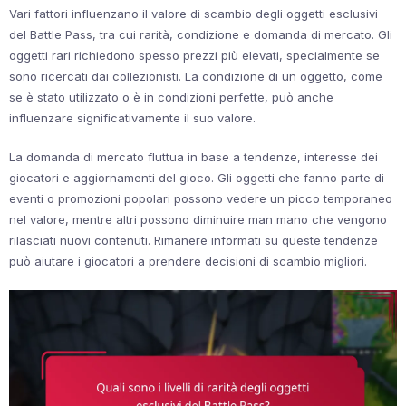
Vari fattori influenzano il valore di scambio degli oggetti esclusivi
del Battle Pass, tra cui rarità, condizione e domanda di mercato. Gli
oggetti rari richiedono spesso prezzi più elevati, specialmente se
sono ricercati dai collezionisti. La condizione di un oggetto, come
se è stato utilizzato o è in condizioni perfette, può anche
influenzare significativamente il suo valore.
La domanda di mercato fluttua in base a tendenze, interesse dei
giocatori e aggiornamenti del gioco. Gli oggetti che fanno parte di
eventi o promozioni popolari possono vedere un picco temporaneo
nel valore, mentre altri possono diminuire man mano che vengono
rilasciati nuovi contenuti. Rimanere informati su queste tendenze
può aiutare i giocatori a prendere decisioni di scambio migliori.