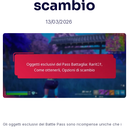
scambio
13/03/2026
Gli oggetti esclusivi del Battle Pass sono ricompense uniche che i