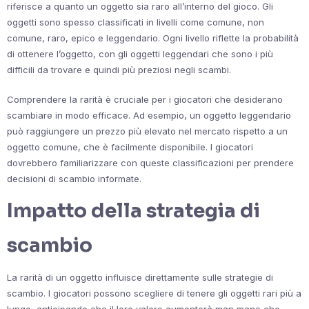
riferisce a quanto un oggetto sia raro all’interno del gioco. Gli
oggetti sono spesso classificati in livelli come comune, non
comune, raro, epico e leggendario. Ogni livello riflette la probabilità
di ottenere l’oggetto, con gli oggetti leggendari che sono i più
difficili da trovare e quindi più preziosi negli scambi.
Comprendere la rarità è cruciale per i giocatori che desiderano
scambiare in modo efficace. Ad esempio, un oggetto leggendario
può raggiungere un prezzo più elevato nel mercato rispetto a un
oggetto comune, che è facilmente disponibile. I giocatori
dovrebbero familiarizzare con queste classificazioni per prendere
decisioni di scambio informate.
Impatto della strategia di
scambio
La rarità di un oggetto influisce direttamente sulle strategie di
scambio. I giocatori possono scegliere di tenere gli oggetti rari più a