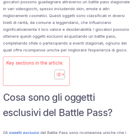
giocatori possono guadagnare attraverso un battle pass stagionale
in vari videogiochi, spesso includendo skin, emote e altri
miglioramenti cosmetici. Questi oggetti sono classificati in diversi
livelli di rarità, da comune a leggendario, che influenzano
significativamente il loro valore e desiderabilità. I giocatori possono
ottenere questi oggetti esclusivi acquistando un battle pass,
completando sfide o partecipando a eventi stagionali, ognuno dei
quali offre ricompense uniche per migliorare l’esperienza di gioco.
Key sections in the article:
Cosa sono gli oggetti
esclusivi del Battle Pass?
Gli
oggetti esclusivi
del Battle Pass sono ricompense uniche che i