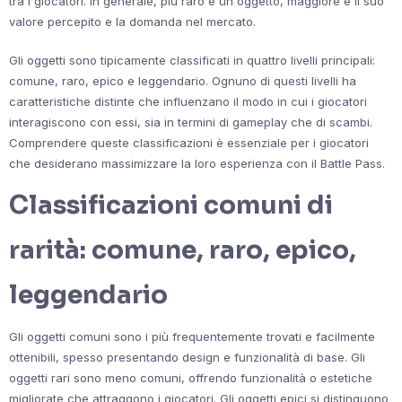
tra i giocatori. In generale, più raro è un oggetto, maggiore è il suo
valore percepito e la domanda nel mercato.
Gli oggetti sono tipicamente classificati in quattro livelli principali:
comune, raro, epico e leggendario. Ognuno di questi livelli ha
caratteristiche distinte che influenzano il modo in cui i giocatori
interagiscono con essi, sia in termini di gameplay che di scambi.
Comprendere queste classificazioni è essenziale per i giocatori
che desiderano massimizzare la loro esperienza con il Battle Pass.
Classificazioni comuni di
rarità: comune, raro, epico,
leggendario
Gli oggetti comuni sono i più frequentemente trovati e facilmente
ottenibili, spesso presentando design e funzionalità di base. Gli
oggetti rari sono meno comuni, offrendo funzionalità o estetiche
migliorate che attraggono i giocatori. Gli oggetti epici si distinguono